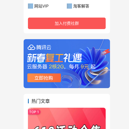
网站VIP
淘客解答
加入付费社群
热门文章