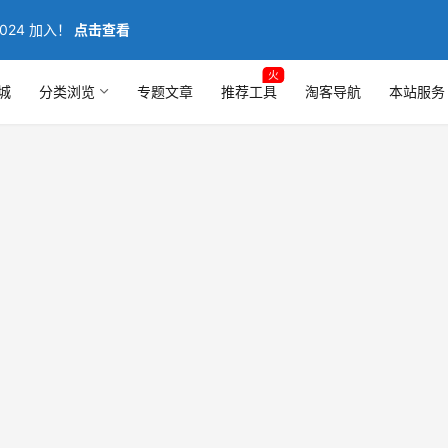
024 加入！
点击查看
火
城
分类浏览
专题文章
推荐工具
淘客导航
本站服务