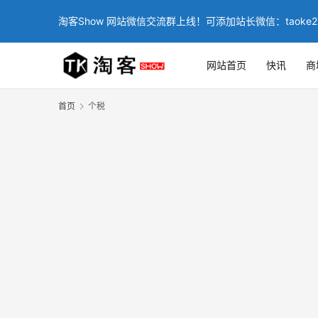
淘客Show 网站微信交流群上线！可添加站长微信：taoke2
网站首页
快讯
商
首页
个税