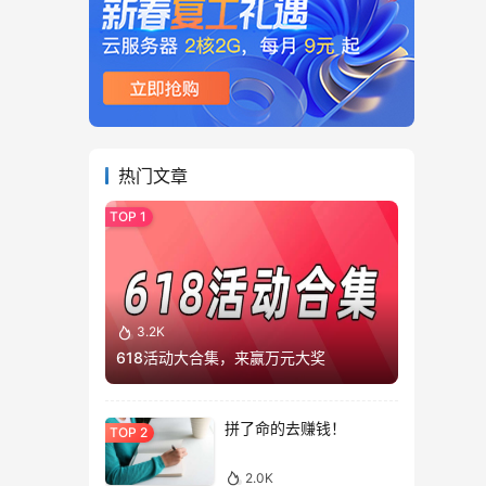
热门文章
3.2K
618活动大合集，来赢万元大奖
拼了命的去赚钱！
2.0K