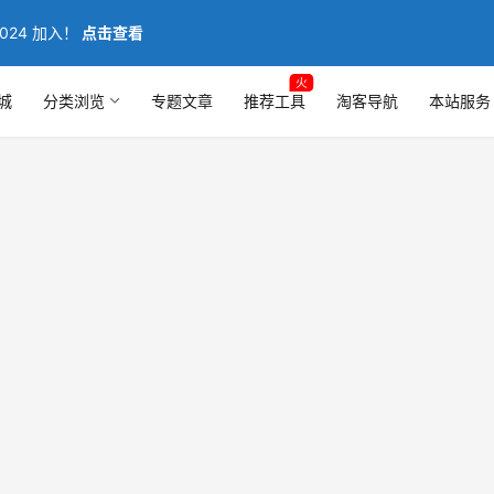
024 加入！
点击查看
火
城
分类浏览
专题文章
推荐工具
淘客导航
本站服务