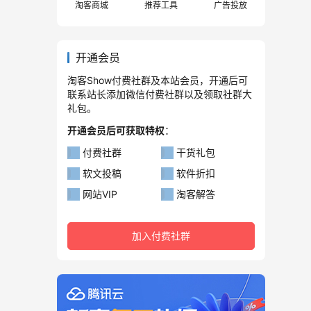
淘客商城
推荐工具
广告投放
开通会员
淘客Show付费社群及本站会员，开通后可
联系站长添加微信付费社群以及领取社群大
礼包。
开通会员后可获取特权
：
付费社群
干货礼包
软文投稿
软件折扣
网站VIP
淘客解答
加入付费社群