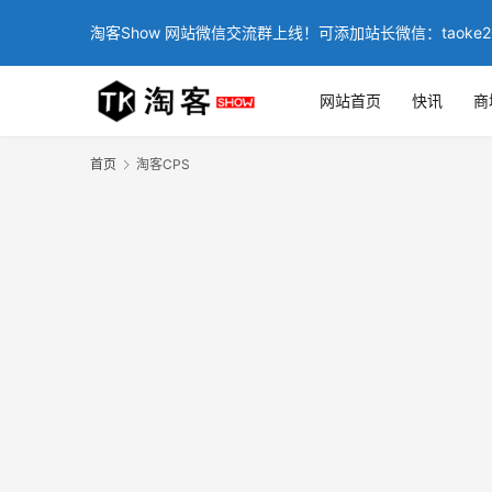
淘客Show 网站微信交流群上线！可添加站长微信：taoke2
网站首页
快讯
商
首页
淘客CPS