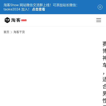
淘客Show 网站微信交流群上线！可添加站长微信：
taoke2024 加入！
点击查看
首页
淘客干货