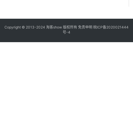
Copyright © 2013-2024
淘客show
版权所有
免责申明
皖ICP备2020021444
号-4