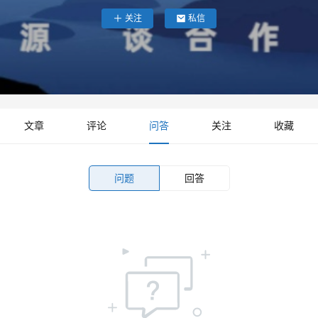
关注
私信
文章
评论
问答
关注
收藏
问题
回答