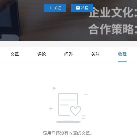
关注
私信
文章
评论
问答
关注
收藏
该用户还没有收藏的文章。