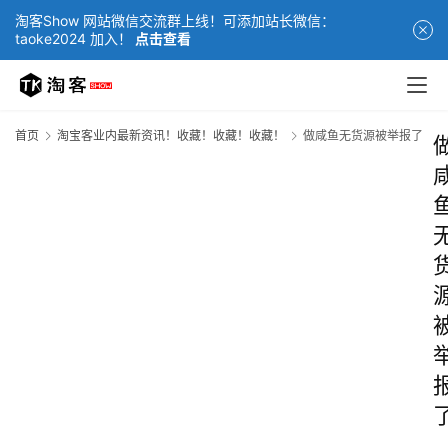
淘客Show 网站微信交流群上线！可添加站长微信：
taoke2024 加入！
点击查看
首页
淘宝客业内最新资讯！收藏！收藏！收藏！
做咸鱼无货源被举报了