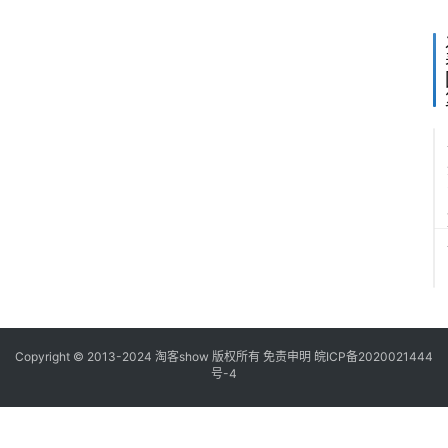
享
Copyright © 2013-2024
淘客show
版权所有
免责申明
皖ICP备2020021444
号-4