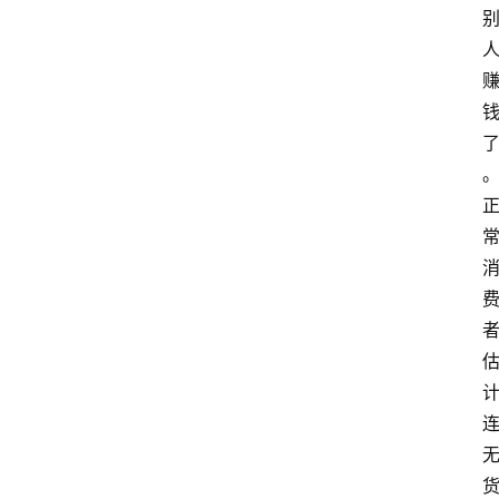
网
站
首
页
快