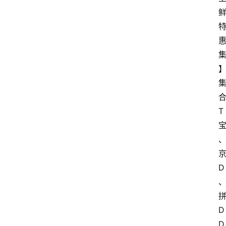
T
D
D
D