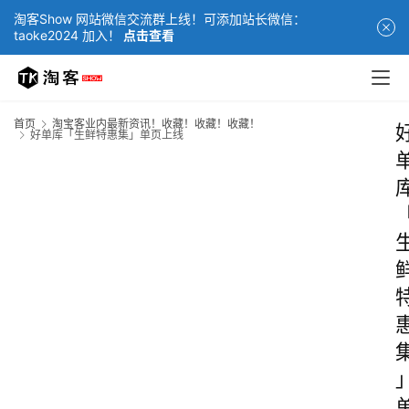
淘客Show 网站微信交流群上线！可添加站长微信：
taoke2024 加入！
点击查看
首页
淘宝客业内最新资讯！收藏！收藏！收藏！
好单库「生鲜特惠集」单页上线