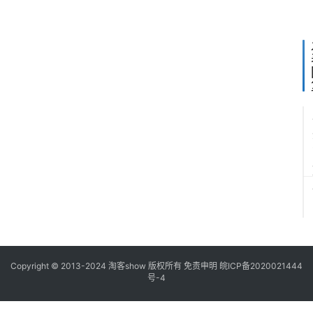
专
栏
Copyright © 2013-2024
淘客show
版权所有
免责申明
皖ICP备2020021444
号-4