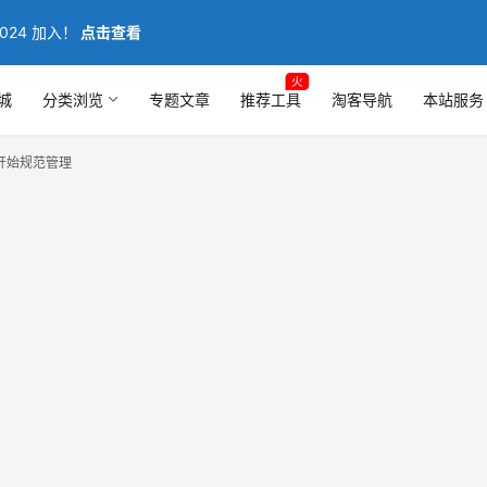
024 加入！
点击查看
火
城
分类浏览
专题文章
推荐工具
淘客导航
本站服务
开始规范管理