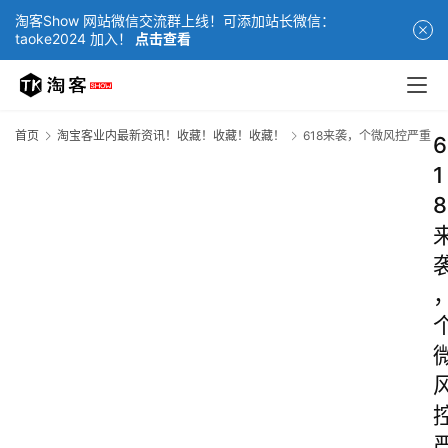
淘客Show 网站微信交流群上线！可添加站长微信：
taoke2024 加入！
点击查看
首页
淘宝客业内最新资讯！收藏！收藏！收藏！
618来袭，个微风控严重
6
1
8