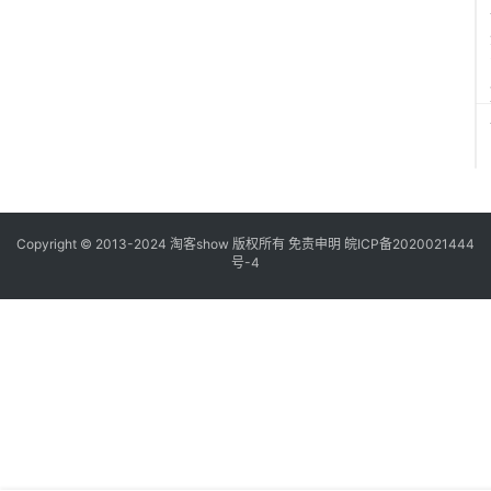
Copyright © 2013-2024
淘客show
版权所有
免责申明
皖ICP备2020021444
号-4