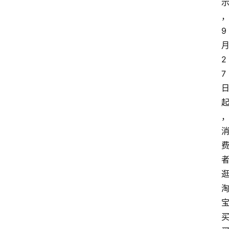
9
2
7