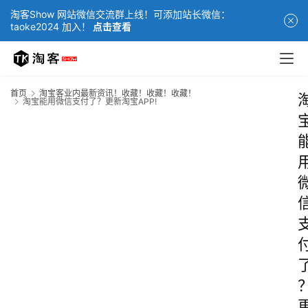
淘客Show 网站微信交流群上线！可添加站长微信：
taoke2024 加入！
点击查看
首页
淘宝客业内最新资讯！收藏！收藏！收藏！
淘宝能用微信支付了？更新淘宝APP!