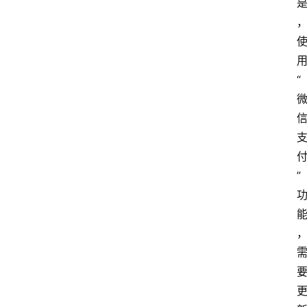
本
站
服
务
“
”