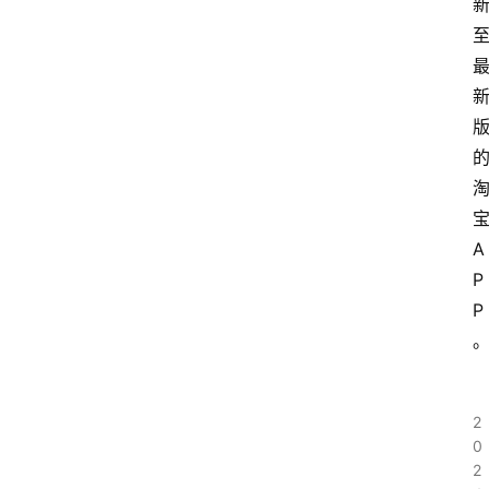
A
P
P
2
0
2