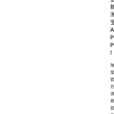
A
P
P
!