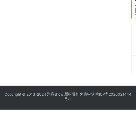
Copyright © 2013-2024
淘客show
版权所有
免责申明
皖ICP备2020021444
号-4