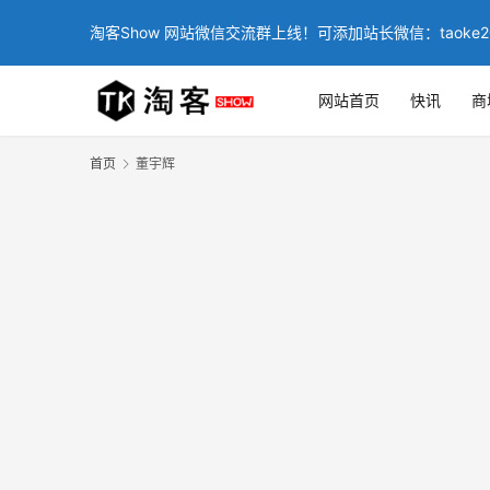
淘客Show 网站微信交流群上线！可添加站长微信：taoke2
网站首页
快讯
商
首页
董宇辉