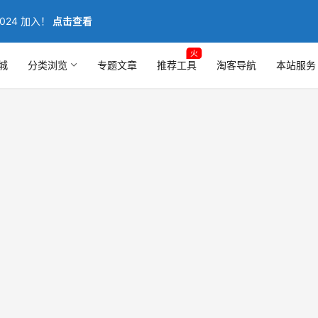
024 加入！
点击查看
火
城
分类浏览
专题文章
推荐工具
淘客导航
本站服务