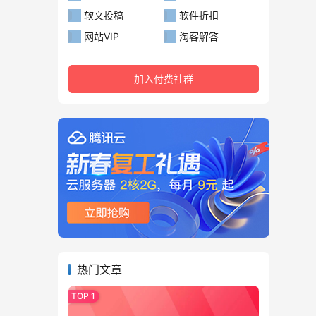
软文投稿
软件折扣
网站VIP
淘客解答
加入付费社群
热门文章