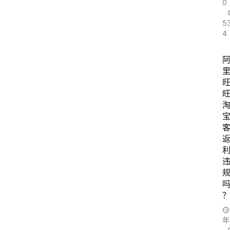
0
5
4
年