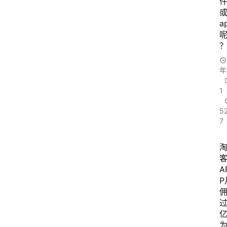
a
年
1
5
7
A
P