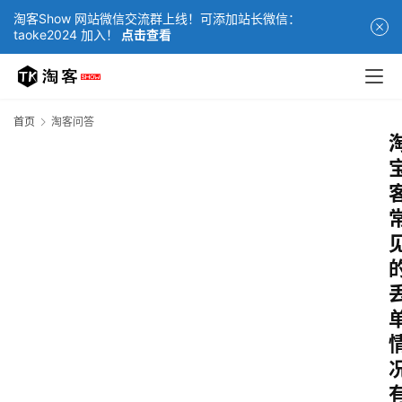
淘客Show 网站微信交流群上线！可添加站长微信：
taoke2024 加入！
点击查看
首页
淘客问答