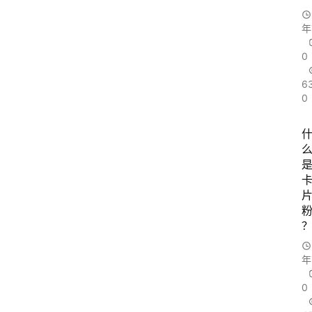
年
0
6
0
年
0