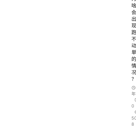
年
0
5
8