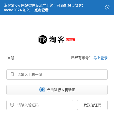
淘客Show 网站微信交流群上线！可添加站长微信：
taoke2024 加入！
点击查看
已经有账号？
马上登录
注册
点击进行人机验证
发送验证码