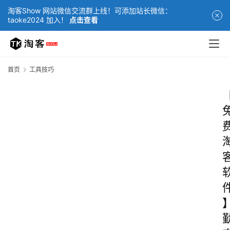
淘客Show 网站微信交流群上线！可添加站长微信：
taoke2024 加入！
点击查看
首页
工具技巧