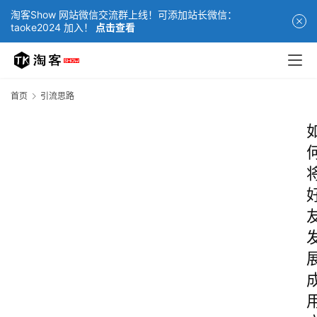
淘客Show 网站微信交流群上线！可添加站长微信：
taoke2024 加入！
点击查看
首页
引流思路