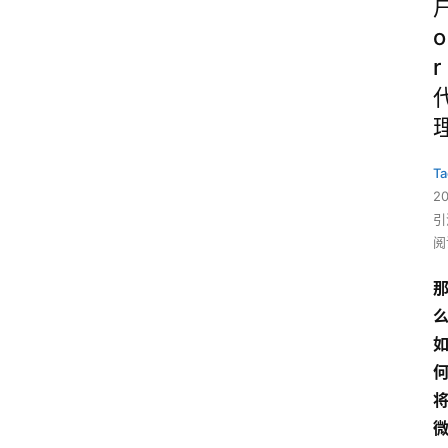
o
r
Ta
2
引
阅