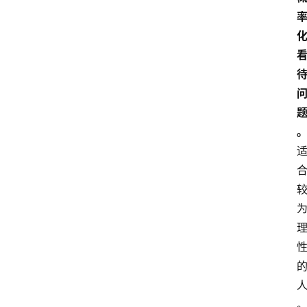
站
服
务