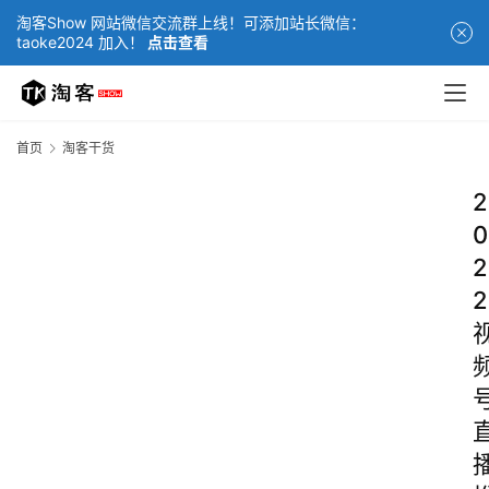
淘客Show 网站微信交流群上线！可添加站长微信：
taoke2024 加入！
点击查看
首页
淘客干货
2
0
2
2