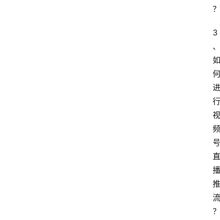
3
网
站