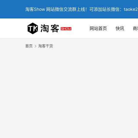
淘客Show 网站微信交流群上线！可添加站长微信：taoke2
网站首页
快讯
商
首页
淘客干货