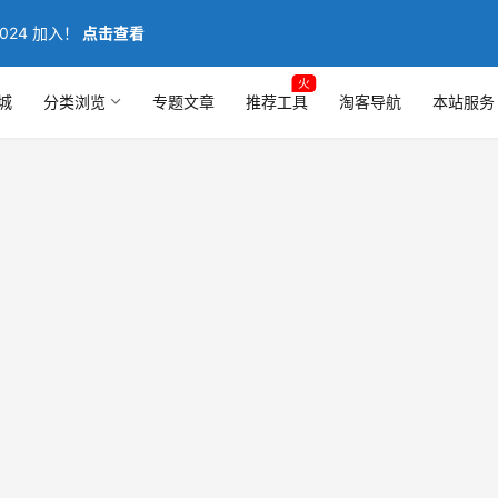
024 加入！
点击查看
火
城
分类浏览
专题文章
推荐工具
淘客导航
本站服务