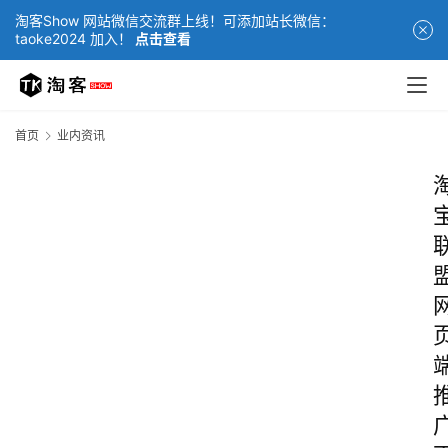
淘客Show 网站微信交流群上线！可添加站长微信：
taoke2024 加入！
点击查看
首页
业内资讯