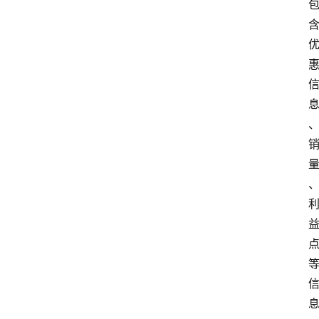
具
淘
客
导
航
本
站
服
务