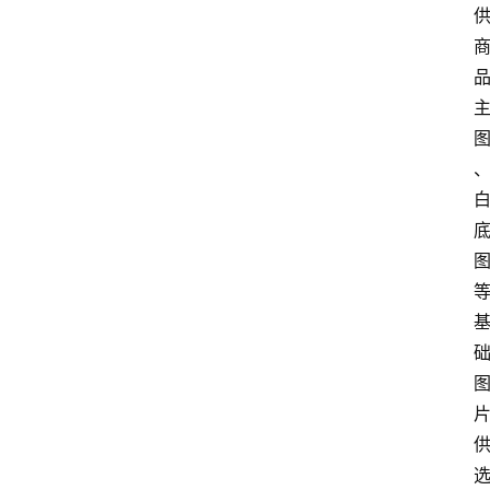
网
站
首
页
快