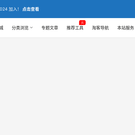
024 加入！
点击查看
火
城
分类浏览
专题文章
推荐工具
淘客导航
本站服务