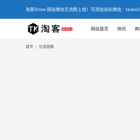
淘客Show 网站微信交流群上线！可添加站长微信：taoke2
网站首页
快讯
商
首页
引流思路