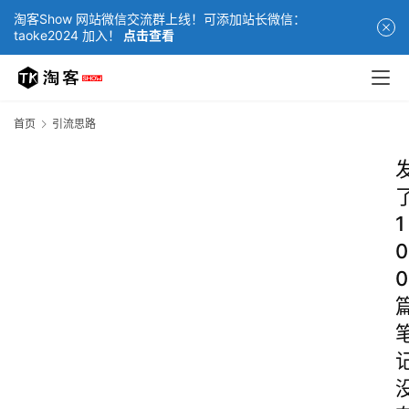
淘客Show 网站微信交流群上线！可添加站长微信：
taoke2024 加入！
点击查看
首页
引流思路
1
0
0