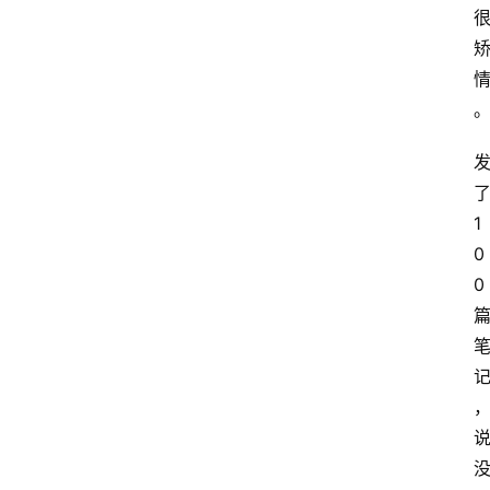
1
0
0