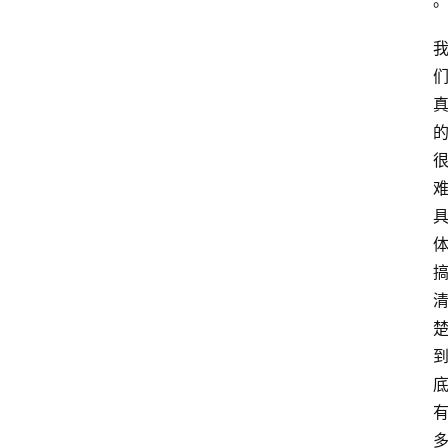
站
服
务