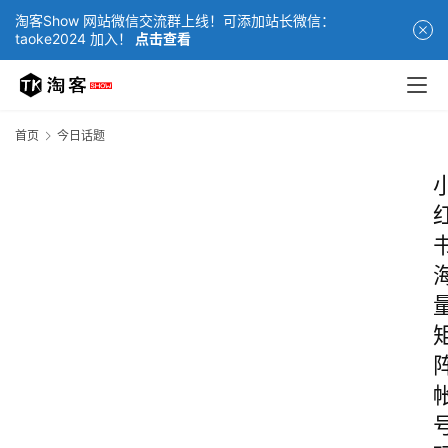
淘客Show 网站微信交流群上线！可添加站长微信：
taoke2024 加入！
点击查看
首页
今日话题