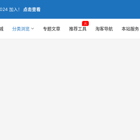
024 加入！
点击查看
火
城
分类浏览
专题文章
推荐工具
淘客导航
本站服务