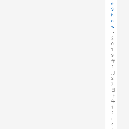
e
S
h
o
w
•
2
0
1
9
年
2
月
2
7
日
下
午
1
2
:
4