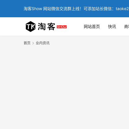
淘客Show 网站微信交流群上线！可添加站长微信：taoke2
网站首页
快讯
商
首页
业内资讯