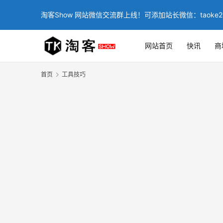
淘客Show 网站微信交流群上线！可添加站长微信：taoke2
网站首页
快讯
商
首页
工具技巧