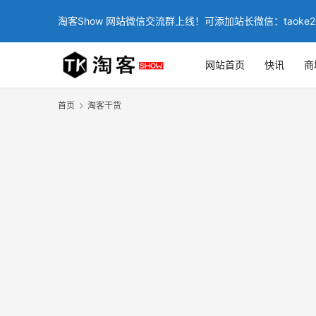
淘客Show 网站微信交流群上线！可添加站长微信：taoke2
网站首页
快讯
商
首页
淘客干货