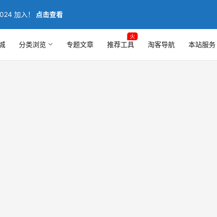
024 加入！
点击查看
火
城
分类浏览
专题文章
推荐工具
淘客导航
本站服务