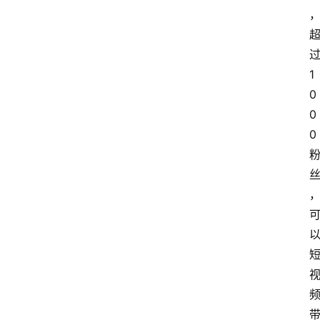
1
0
0
0