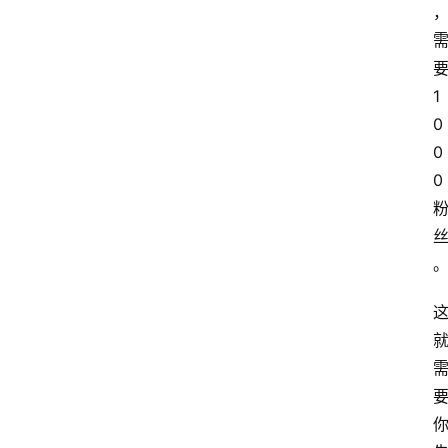
1
0
0
0