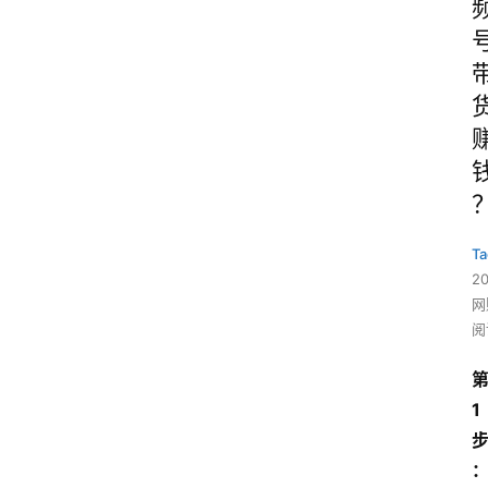
Ta
2
网
阅
1