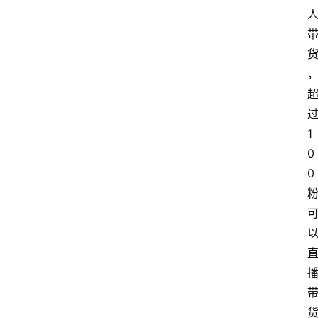
1
0
0