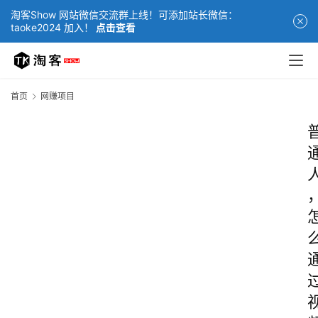
淘客Show 网站微信交流群上线！可添加站长微信：
taoke2024 加入！
点击查看
首页
网赚项目