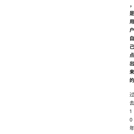
去
1
0 