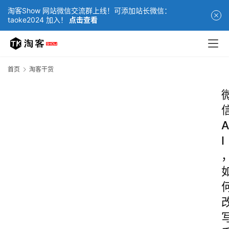
淘客Show 网站微信交流群上线！可添加站长微信：
taoke2024 加入！
点击查看
首页
淘客干货
A
I