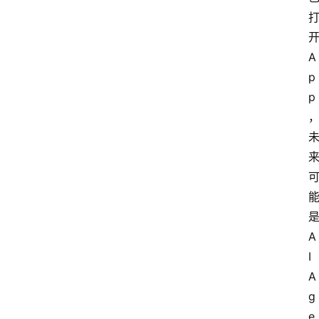
开
A
p
p
是
A
I 
A
g
e