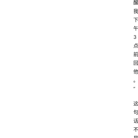
午
3 
”