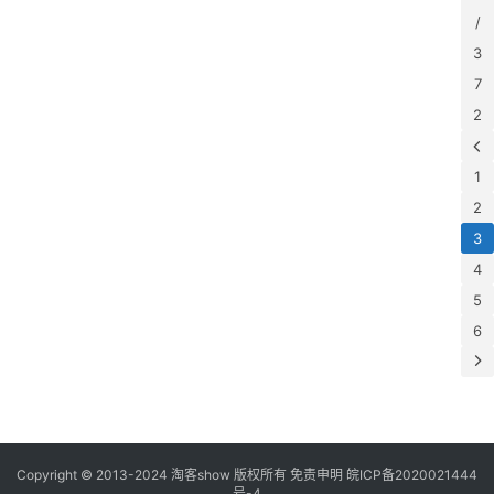
服
/
务
3
7
2
1
2
3
4
5
6
Copyright © 2013-2024
淘客show
版权所有
免责申明
皖ICP备2020021444
号-4