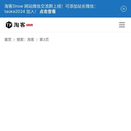
淘客Show 网站微信交流群上线！可添加站长微信：
taoke2024 加入！
点击查看
首页
搜索：淘客
第3页