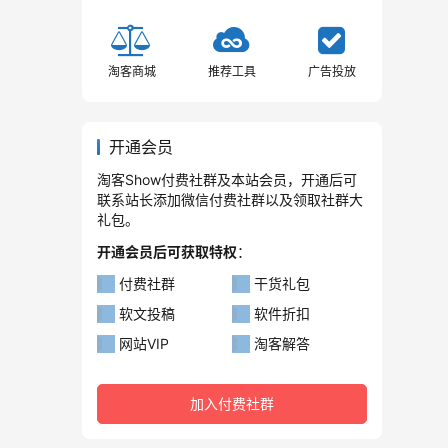
淘客商城
推荐工具
广告投放
开通会员
淘客Show付费社群及本站会员，开通后可
联系站长添加微信付费社群以及领取社群大
礼包。
开通会员后可获取特权
：
付费社群
干货礼包
软文投稿
软件折扣
网站VIP
淘客解答
加入付费社群