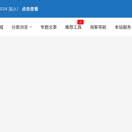
024 加入！
点击查看
火
城
分类浏览
专题文章
推荐工具
淘客导航
本站服务