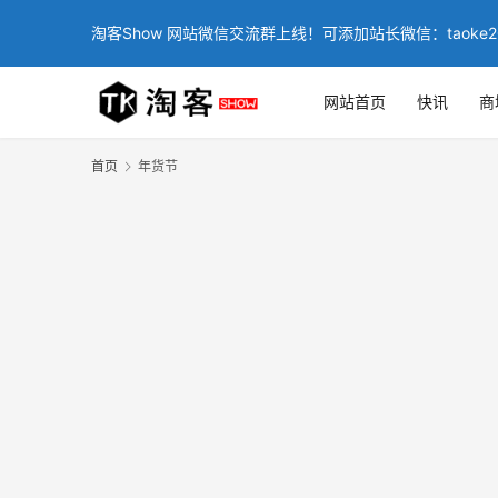
淘客Show 网站微信交流群上线！可添加站长微信：taoke2
网站首页
快讯
商
首页
年货节