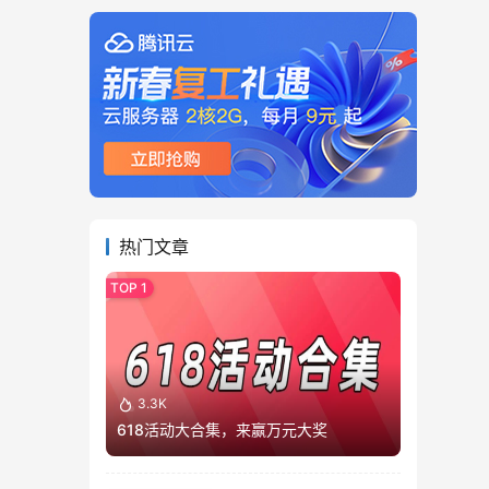
热门文章
3.3K
618活动大合集，来赢万元大奖