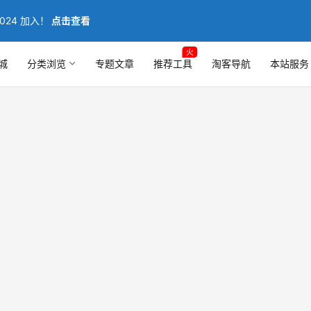
024 加入！
点击查看
火
城
分类浏览
专题文章
推荐工具
淘客导航
本站服务