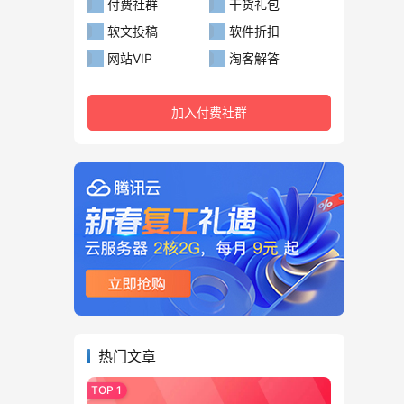
付费社群
干货礼包
软文投稿
软件折扣
网站VIP
淘客解答
加入付费社群
热门文章