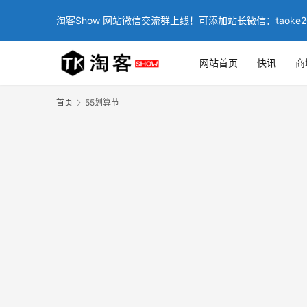
淘客Show 网站微信交流群上线！可添加站长微信：taoke2
网站首页
快讯
商
首页
55划算节