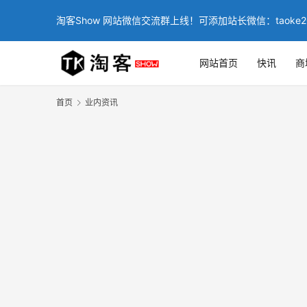
淘客Show 网站微信交流群上线！可添加站长微信：taoke2
网站首页
快讯
商
首页
业内资讯