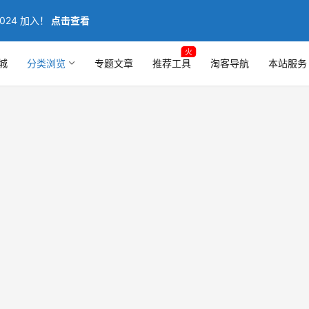
024 加入！
点击查看
火
城
分类浏览
专题文章
推荐工具
淘客导航
本站服务