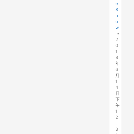
e
S
h
o
w
•
2
0
1
8
年
6
月
1
4
日
下
午
1
2
:
3