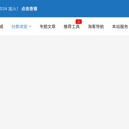
024 加入！
点击查看
火
城
分类浏览
专题文章
推荐工具
淘客导航
本站服务