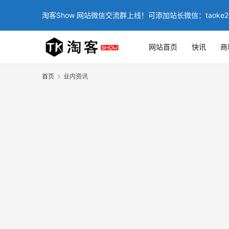
淘客Show 网站微信交流群上线！可添加站长微信：taoke2
网站首页
快讯
商
首页
业内资讯