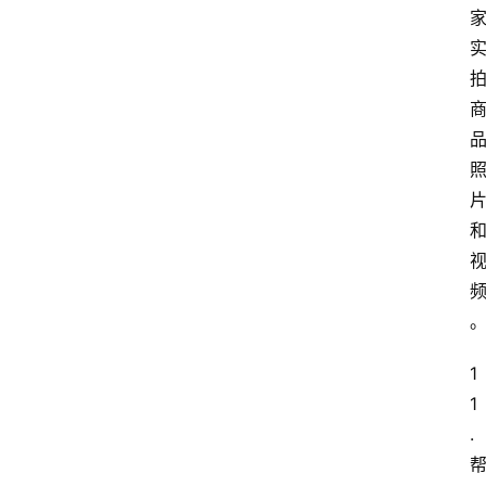
1
1
.