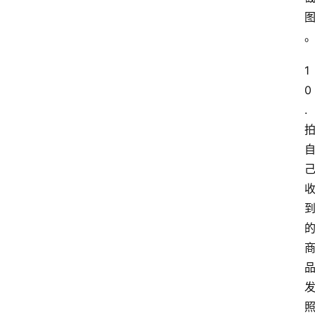
1
0
.