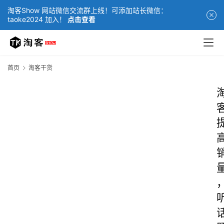
淘客Show 网站微信交流群上线！可添加站长微信：
taoke2024 加入！
点击查看
首页
淘客干货