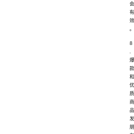
本
站
服
务
8
.