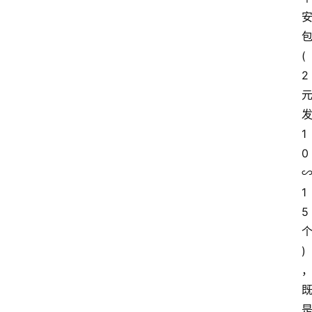
(
2
1
0
1
5
)