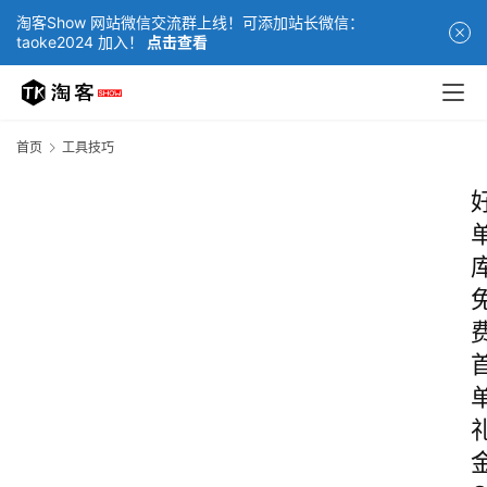
淘客Show 网站微信交流群上线！可添加站长微信：
taoke2024 加入！
点击查看
首页
工具技巧