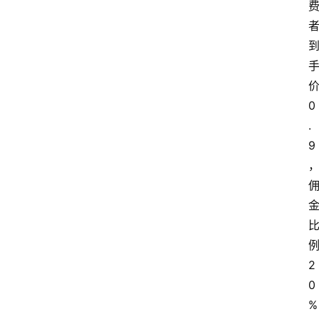
价
0
.
9
2
0
%