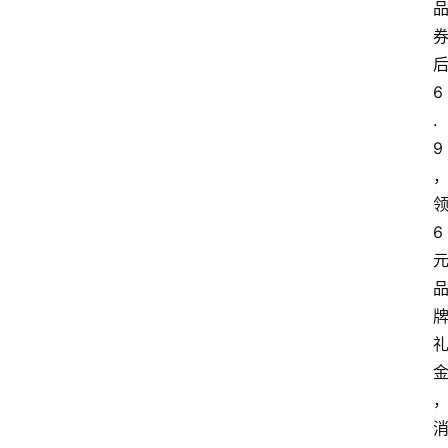
6
.
9
6