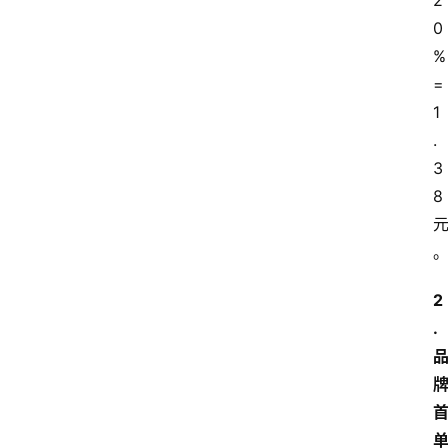
2
0
%
=
1
.
3
8
2
. 