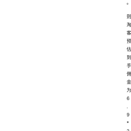
为
6
.
9
*