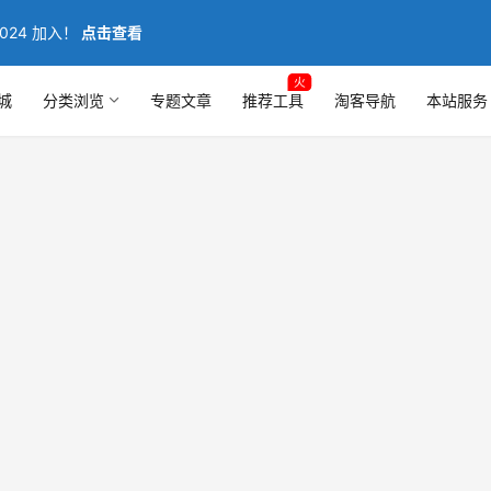
024 加入！
点击查看
火
城
分类浏览
专题文章
推荐工具
淘客导航
本站服务