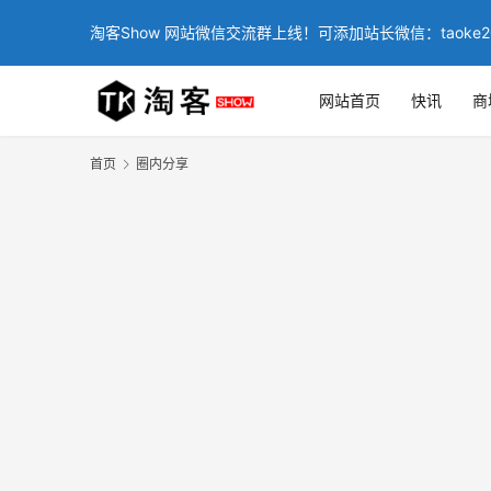
淘客Show 网站微信交流群上线！可添加站长微信：taoke2
网站首页
快讯
商
首页
圈内分享