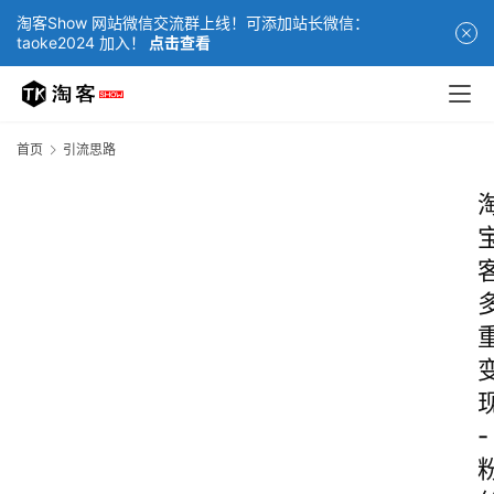
淘客Show 网站微信交流群上线！可添加站长微信：
taoke2024 加入！
点击查看
首页
引流思路
-