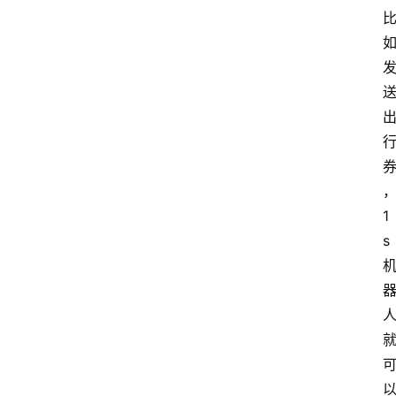
送
1
s