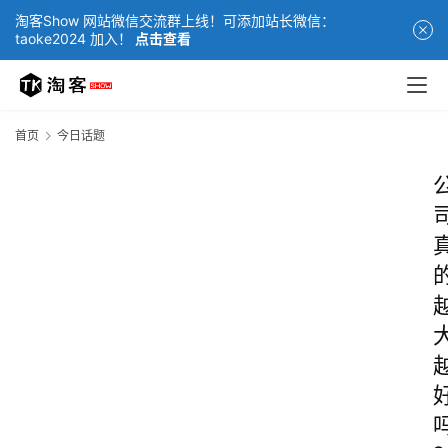
淘客Show 网站微信交流群上线！可添加站长微信：
taoke2024 加入！
点击查看
首页
今日话题