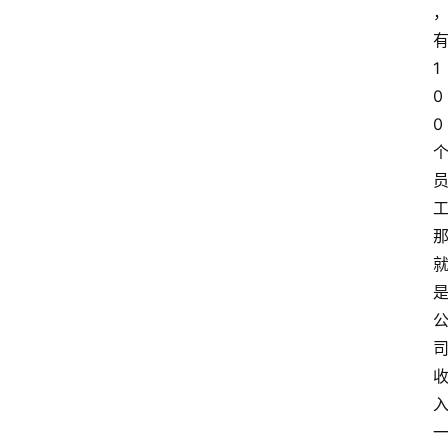
1
0
0