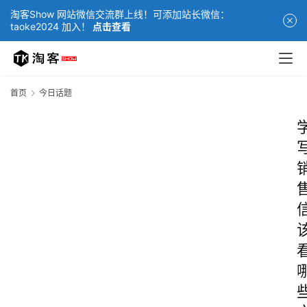
淘客Show 网站微信交流群上线！可添加站长微信：
taoke2024 加入！
点击查看
首页
今日话题