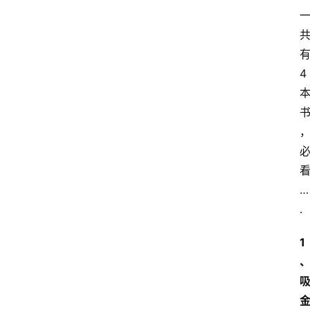
4
…
.
1