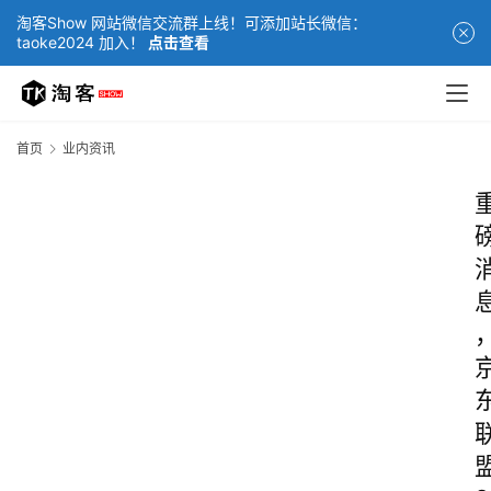
淘客Show 网站微信交流群上线！可添加站长微信：
taoke2024 加入！
点击查看
首页
业内资讯