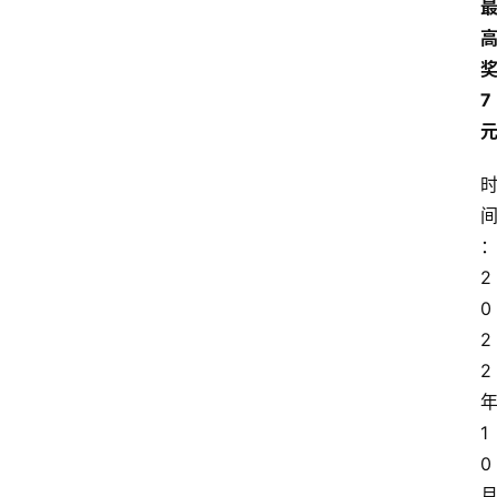
7
2
0
2
2
1
0