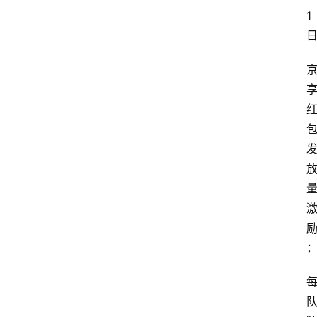
1
网
站
首
页
快
讯