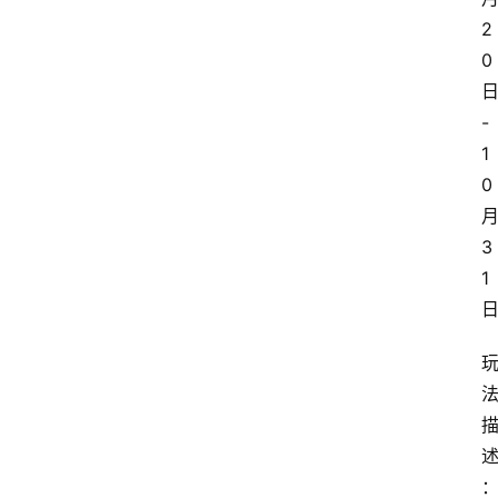
2
0
-
1
0
3
1