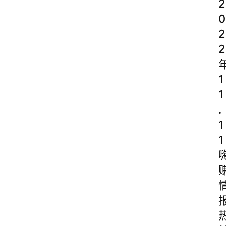
2
0
2
2
1
1
.
1
1