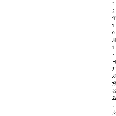
2
2
1
0
1
7