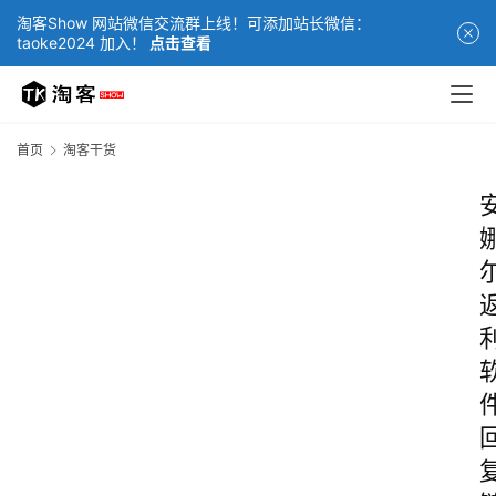
淘客Show 网站微信交流群上线！可添加站长微信：
taoke2024 加入！
点击查看
首页
淘客干货