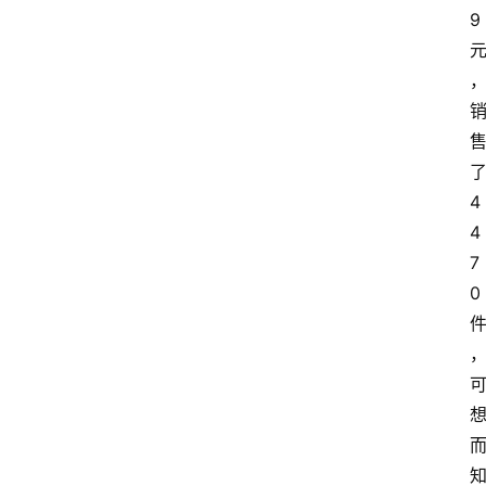
9
4
4
7
0