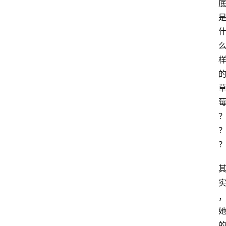
网
站
首
页
快
讯