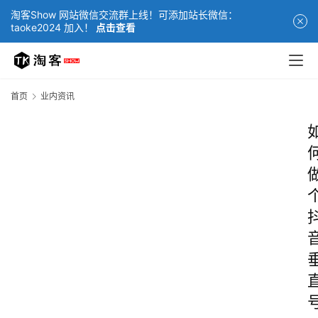
淘客Show 网站微信交流群上线！可添加站长微信：
taoke2024 加入！
点击查看
首页
业内资讯