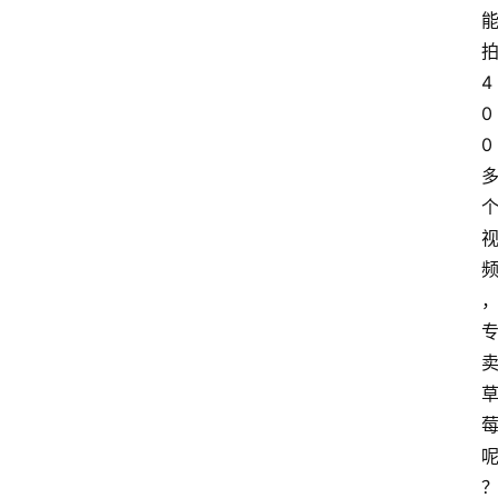
4
0
0