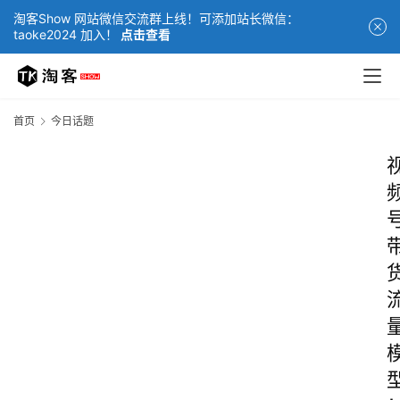
淘客Show 网站微信交流群上线！可添加站长微信：
taoke2024 加入！
点击查看
首页
今日话题