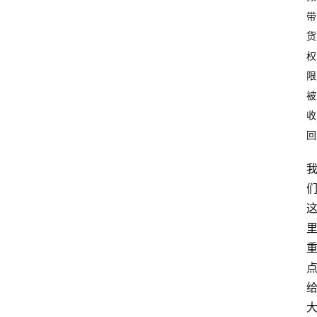
带
货
权
限
被
收
回