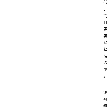
短
视
频