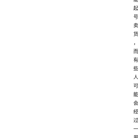
航
本
站
服
务