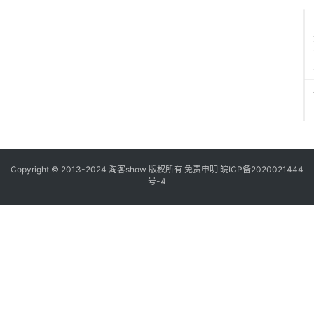
”
Copyright © 2013-2024
淘客show
版权所有
免责申明
皖ICP备2020021444
号-4