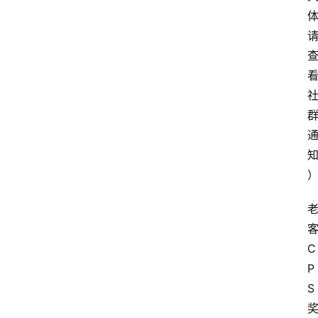
客
C
P
S 