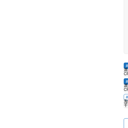
滴
C
滴
C
淘
干