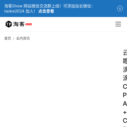
淘客Show 网站微信交流群上线！可添加站长微信：
taoke2024 加入！
点击查看
首页
业内资讯
P
A
+