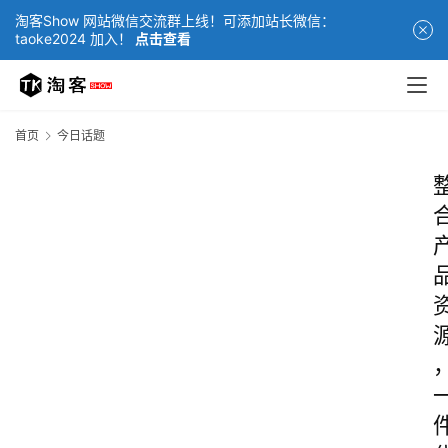
淘客Show 网站微信交流群上线！可添加站长微信：
taoke2024 加入！
点击查看
首页
今日话题