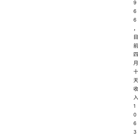
9
6
6
1
0
6
3