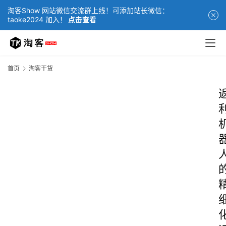
淘客Show 网站微信交流群上线！可添加站长微信：
taoke2024 加入！
点击查看
首页
淘客干货