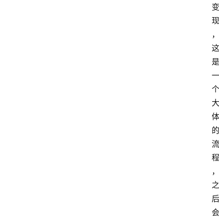
站
服
务