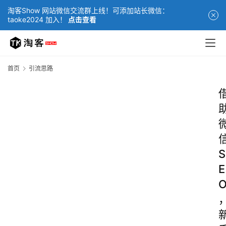
淘客Show 网站微信交流群上线！可添加站长微信：
taoke2024 加入！
点击查看
首页
引流思路
S
E