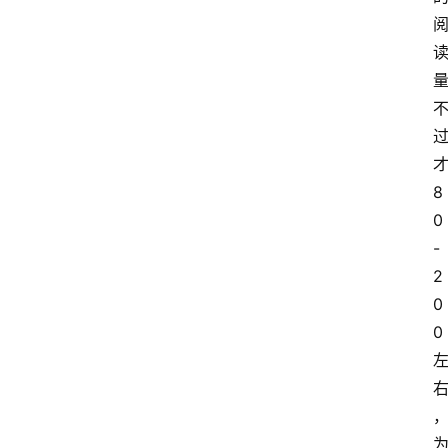
8
0
-
2
0
0