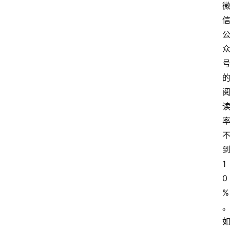
1
0
%