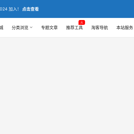
024 加入！
点击查看
火
城
分类浏览
专题文章
推荐工具
淘客导航
本站服务