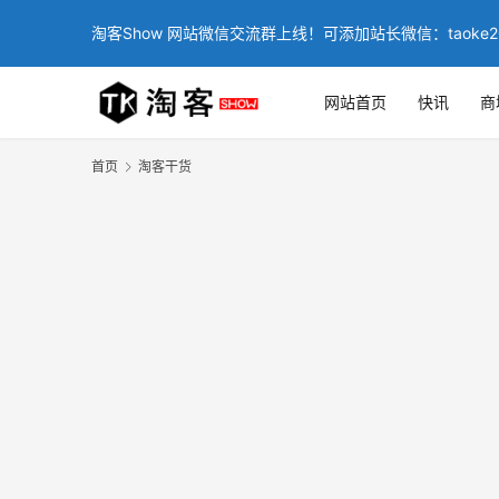
淘客Show 网站微信交流群上线！可添加站长微信：taoke2
网站首页
快讯
商
首页
淘客干货