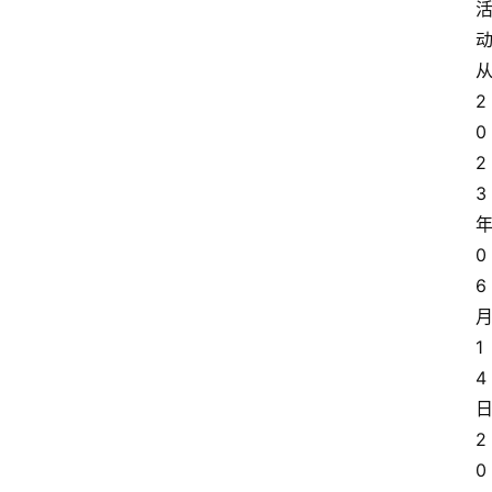
2
0
2
3
0
6
1
4
2
0