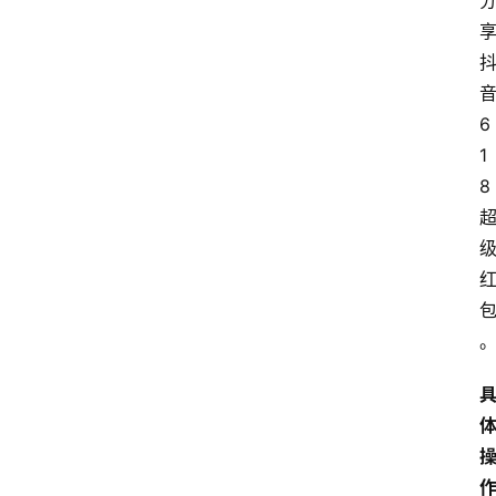
6
1
8