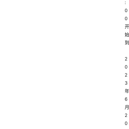
:
0
0
2
0
2
3
6
2
0