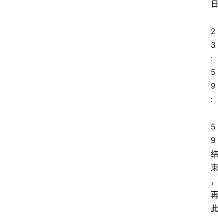
2
3
:
5
9
:
5
9