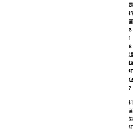
6
1
8