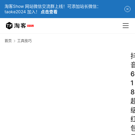
淘客Show 网站微信交流群上线！可添加站长微信：
taoke2024 加入！
点击查看
首页
工具技巧
6
1
8