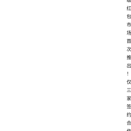
航
本
站
服
务