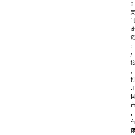
0
:
/ 