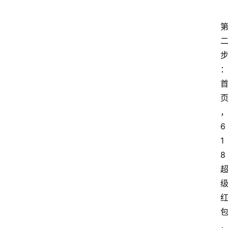
6
1
8