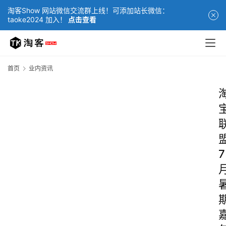
淘客Show 网站微信交流群上线！可添加站长微信：
taoke2024 加入！
点击查看
首页
业内资讯
7