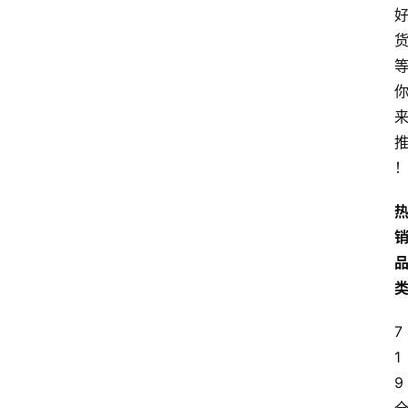
7
1
9