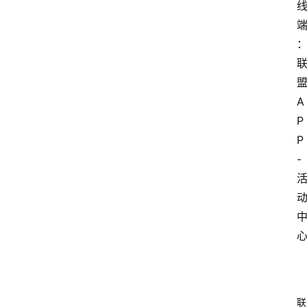
A
P
P
-
联