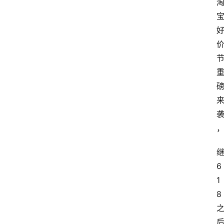
6
1
8