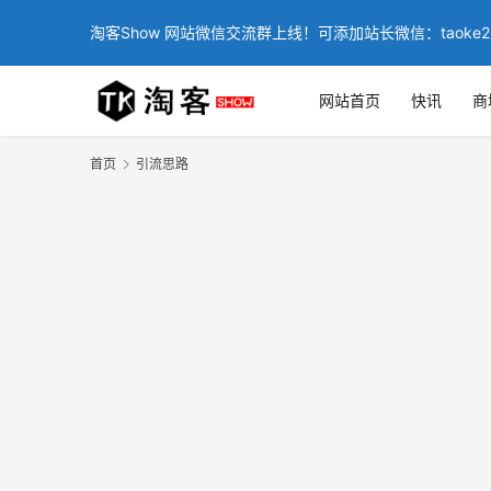
淘客Show 网站微信交流群上线！可添加站长微信：taoke2
网站首页
快讯
商
首页
引流思路