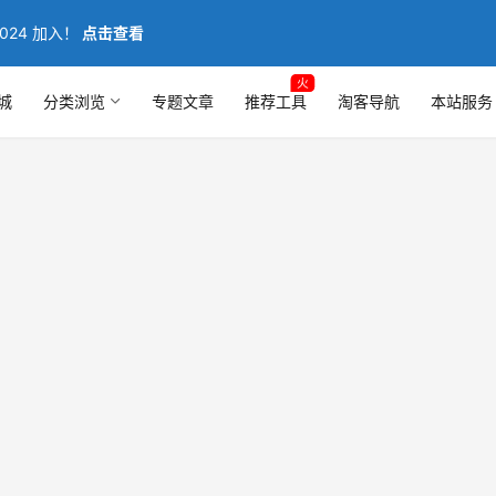
024 加入！
点击查看
火
城
分类浏览
专题文章
推荐工具
淘客导航
本站服务